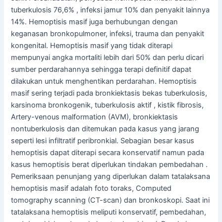
tuberkulosis 76,6% , infeksi jamur 10% dan penyakit lainnya
14%. Hemoptisis masif juga berhubungan dengan
keganasan bronkopulmoner, infeksi, trauma dan penyakit
kongenital. Hemoptisis masif yang tidak diterapi
mempunyai angka mortaliti lebih dari 50% dan perlu dicari
sumber perdarahannya sehingga terapi definitif dapat
dilakukan untuk menghentikan perdarahan. Hemoptisis
masif sering terjadi pada bronkiektasis bekas tuberkulosis,
karsinoma bronkogenik, tuberkulosis aktif , kistik fibrosis,
Artery-venous malformation (AVM), bronkiektasis
nontuberkulosis dan ditemukan pada kasus yang jarang
seperti lesi infiltratif peribronkial. Sebagian besar kasus
hemoptisis dapat diterapi secara konservatif namun pada
kasus hemoptisis berat diperlukan tindakan pembedahan .
Pemeriksaan penunjang yang diperlukan dalam tatalaksana
hemoptisis masif adalah foto toraks, Computed
tomography scanning (CT-scan) dan bronkoskopi. Saat ini
tatalaksana hemoptisis meliputi konservatif, pembedahan,